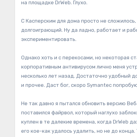
на площадке DrWeb. Глухо.
С Касперским для дома просто не сложилось,
долгоиграющий. Ну да ладно, работает и раб
экспериментировать.
Однако хоть и с перекосами, но некоторая ст
корпоративным антивирусом лично меня устр
несколько лет назад. Достаточно удобный д
и прочее. Даст бог, скоро Symantec попробу
Не так давно я пытался обновить версию Веб
поставился файрвол, который наглухо заблок
куплен в те далекие времена, когда DrWeb д
его кое-как удалось удалить, но не до конца