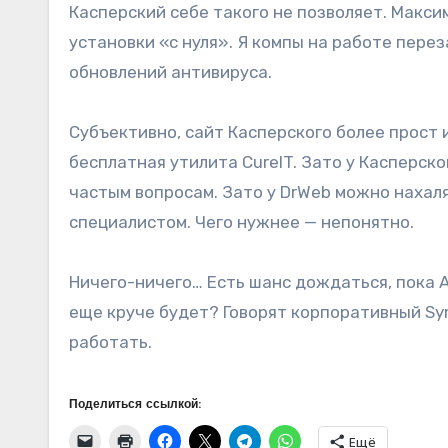
Касперский себе такого не позволяет. Макси
установки «с нуля». Я компы на работе перез
обновлений антивируса.
Субъективно, сайт Касперского более прост и
бесплатная утилита CureIT. Зато у Касперско
частым вопросам. Зато у DrWeb можно нахал
специалистом. Чего нужнее — непонятно.
Ничего-ничего… Есть шанс дождаться, пока 
еще круче будет? Говорят корпоративный Sym
работать.
Поделиться ссылкой:
Ещё