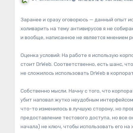
Заранее и сразу оговорюсь — данный опыт исключительно субъективный. Возможны вариации и
холиварить на тему антивирусов я не собираю
и вообще, написанное не является мнением р
Оценка условий: На работе я использую корп
стоит DrWeb. Соответственно, есть шанс, чт
не сложилось использовать DrWeb в корпорат
Собственно мысли. Начну с того, что корпор
убит наповал жутко неудобным интерфейсом 
что-то изменилось в лучшую сторону, но про
предоставление тестового доступа, но все о
начала) не ключ, чтобы использовать его на 