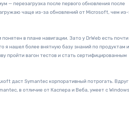
мум — перезагрузка после первого обновления после
агружаю чаще из-за обновлений от Microsoft, чем из-
 понятен в плане навигации. Зато у DrWeb есть почти
го я нашел более внятную базу знаний по продуктам 
яву пройти вагон тестов и стать сертифицированным
Axoft даст Symantec корпоративный потрогать. Вдруг
antec, в отличие от Каспера и Веба, умеет с Windows