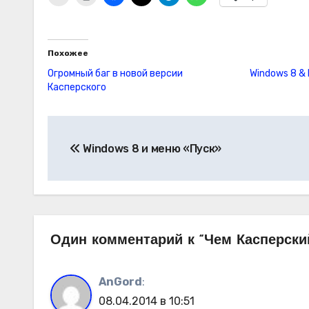
Похожее
Огромный баг в новой версии
Windows 8 & 
Касперского
Навигация
Windows 8 и меню «Пуск»
по
записям
Один комментарий к “Чем Касперски
AnGord
:
08.04.2014 в 10:51