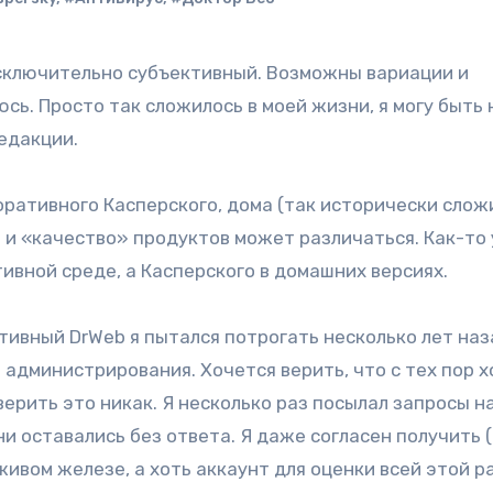
сь. Просто так сложилось в моей жизни, я могу быть
едакции.
оративного Касперского, дома (так исторически слож
о и «качество» продуктов может различаться. Как-то 
ивной среде, а Касперского в домашних версиях.
ативный DrWeb я пытался потрогать несколько лет наз
администрирования. Хочется верить, что с тех пор х
верить это никак. Я несколько раз посылал запросы н
ни оставались без ответа. Я даже согласен получить 
живом железе, а хоть аккаунт для оценки всей этой 