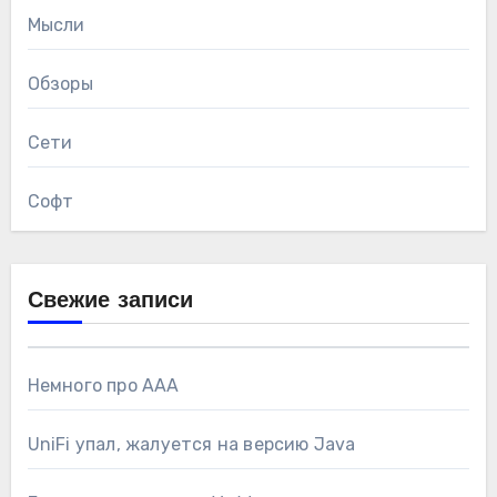
Мысли
Обзоры
Сети
Софт
Свежие записи
Немного про AAA
UniFi упал, жалуется на версию Java