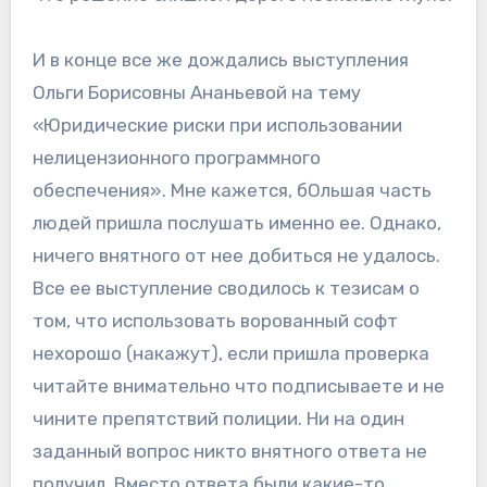
И в конце все же дождались выступления
Ольги Борисовны Ананьевой на тему
«Юридические риски при использовании
нелицензионного программного
обеспечения». Мне кажется, бОльшая часть
людей пришла послушать именно ее. Однако,
ничего внятного от нее добиться не удалось.
Все ее выступление сводилось к тезисам о
том, что использовать ворованный софт
нехорошо (накажут), если пришла проверка
читайте внимательно что подписываете и не
чините препятствий полиции. Ни на один
заданный вопрос никто внятного ответа не
получил. Вместо ответа были какие-то