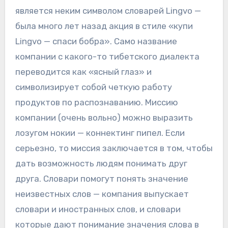
является неким символом словарей Lingvo —
была много лет назад акция в стиле «купи
Lingvo — спаси бобра». Само название
компании с какого-то тибетского диалекта
переводится как «ясный глаз» и
символизирует собой четкую работу
продуктов по распознаванию. Миссию
компании (очень вольно) можно выразить
лозугом нокии — коннектинг пипел. Если
серьезно, то миссия заключается в том, чтобы
дать возможность людям понимать друг
друга. Словари помогут понять значение
неизвестных слов — компания выпускает
словари и иностранных слов, и словари
которые дают понимание значения слова в