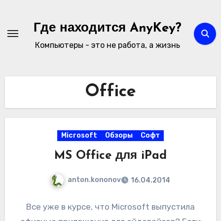
Перейти
к
Где находится AnyKey?
содержимому
Компьютеры - это не работа, а жизнь
Office
Microsoft
Обзоры
Софт
MS Office для iPad
anton.kononov
16.04.2014
Все уже в курсе, что Microsoft выпустила