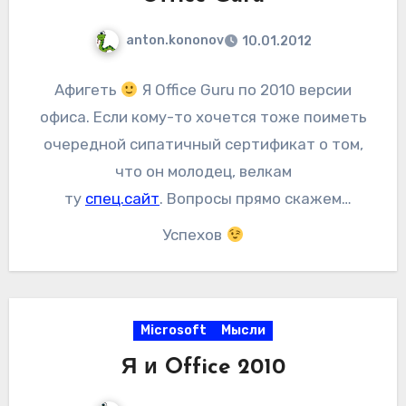
anton.kononov
10.01.2012
Афигеть
Я Office Guru по 2010 версии
офиса. Если кому-то хочется тоже поиметь
очередной сипатичный сертификат о том,
что он молодец, велкам
ту
спец.сайт
. Вопросы прямо скажем
несложные. Кроме того, есть подсказки где
Успехов
искать ответы.
Microsoft
Мысли
Я и Office 2010