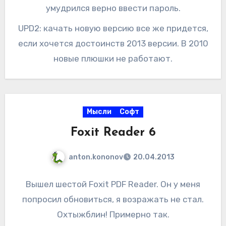
умудрился верно ввести пароль.
UPD2: качать новую версию все же придется,
если хочется достоинств 2013 версии. В 2010
новые плюшки не работают.
Мысли
Софт
Foxit Reader 6
anton.kononov
20.04.2013
Вышел шестой Foxit PDF Reader. Он у меня
попросил обновиться, я возражать не стал.
Охтыжблин! Примерно так.