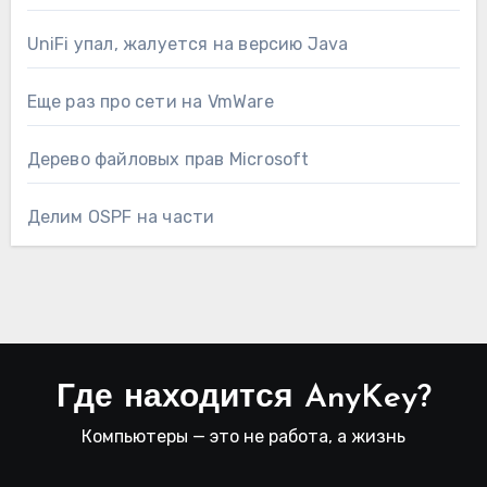
UniFi упал, жалуется на версию Java
Еще раз про сети на VmWare
Дерево файловых прав Microsoft
Делим OSPF на части
Где находится AnyKey?
Компьютеры — это не работа, а жизнь