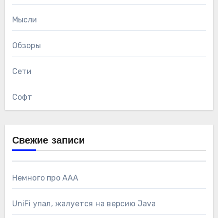
Мысли
Обзоры
Сети
Софт
Свежие записи
Немного про AAA
UniFi упал, жалуется на версию Java