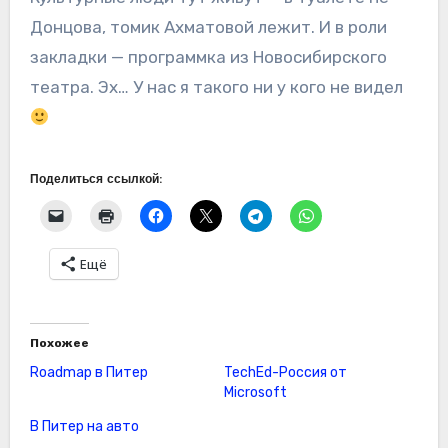
Донцова, томик Ахматовой лежит. И в роли
закладки — программка из Новосибирского
театра. Эх… У нас я такого ни у кого не видел
Поделиться ссылкой:
Ещё
Похожее
Roadmap в Питер
TechEd-Россия от
Microsoft
В Питер на авто