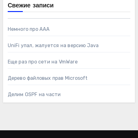
Свежие записи
Немного про AAA
UniFi упал, жалуется на версию Java
Еще раз про сети на VmWare
Дерево файловых прав Microsoft
Делим OSPF на части