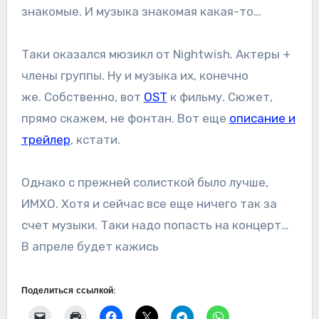
знакомые. И музыка знакомая какая-то…
Таки оказался мюзикл от Nightwish. Актеры +
члены группы. Ну и музыка их, конечно
же. Собственно, вот
OST
к фильму. Сюжет,
прямо скажем, не фонтан. Вот еще
описание и
трейлер
, кстати.
Однако с прежней солисткой было лучше,
ИМХО. Хотя и сейчас все еще ничего так за
счет музыки. Таки надо попасть на концерт…
В апреле будет кажись
Поделиться ссылкой: