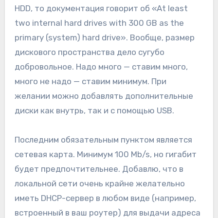
HDD, то документация говорит об «At least
two internal hard drives with 300 GB as the
primary (system) hard drive». Вообще, размер
дискового пространства дело сугубо
добровольное. Надо много — ставим много,
много не надо — ставим минимум. При
желании можно добавлять дополнительные
диски как внутрь, так и с помощью USB.
Последним обязательным пунктом является
сетевая карта. Минимум 100 Mb/s, но гигабит
будет предпочтительнее. Добавлю, что в
локальной сети очень крайне желательно
иметь DHCP-сервер в любом виде (например,
встроенный в ваш роутер) для выдачи адреса