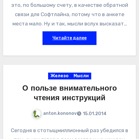
это, по большому счету, в качестве обратной
связи для Софтлайна, потому что в анкете
места мало. Ну и так, мысли вслух высказать
для тех, кто на семинар не попал. Сперва —
Читайте далее
докладчики и доклады.
Железо
Мысли
О пользе внимательного
чтения инструкций
anton.kononov
15.01.2014
Сегодня в стотыщмиллионный раз убедился в