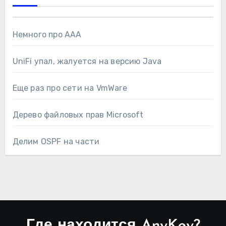
Немного про AAA
UniFi упал, жалуется на версию Java
Еще раз про сети на VmWare
Дерево файловых прав Microsoft
Делим OSPF на части
Где находится AnyKey?