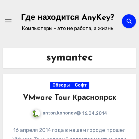
Перейти
к
Где находится AnyKey?
содержимому
Компьютеры - это не работа, а жизнь
symantec
Обзоры
Софт
VMware Tour Красноярск
anton.kononov
16.04.2014
16 апреля 2014 года в нашем городе прошел