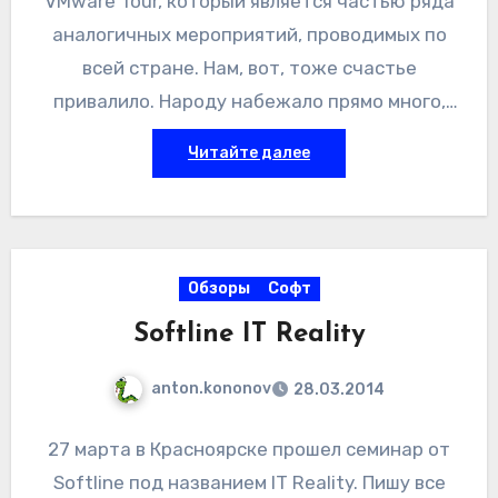
VMware Tour, который является частью ряда
аналогичных мероприятий, проводимых по
всей стране. Нам, вот, тоже счастье
привалило. Народу набежало прямо много,
адекватно оценивать не берусь, но много.
Читайте далее
Человек, может быть, 100.
Обзоры
Софт
Softline IT Reality
anton.kononov
28.03.2014
27 марта в Красноярске прошел семинар от
Softline под названием IT Reality. Пишу все