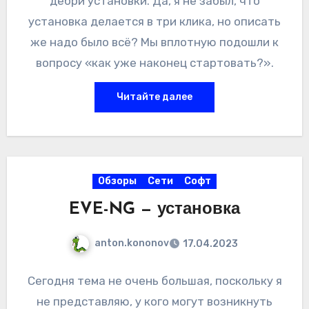
дебри установки. Да, я не забыл, что
установка делается в три клика, но описать
же надо было всё? Мы вплотную подошли к
вопросу «как уже наконец стартовать?».
Читайте далее
Обзоры
Сети
Софт
EVE-NG — установка
anton.kononov
17.04.2023
Сегодня тема не очень большая, поскольку я
не представляю, у кого могут возникнуть