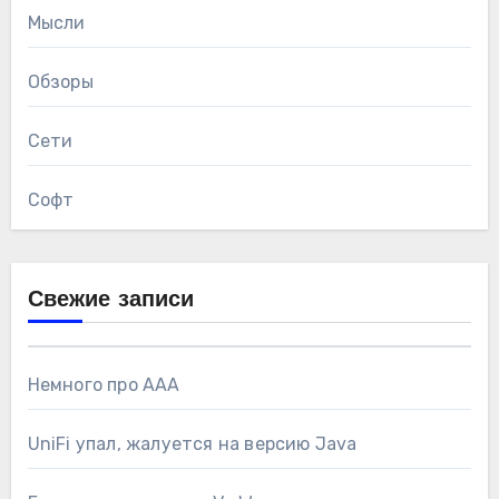
Мысли
Обзоры
Сети
Софт
Свежие записи
Немного про AAA
UniFi упал, жалуется на версию Java