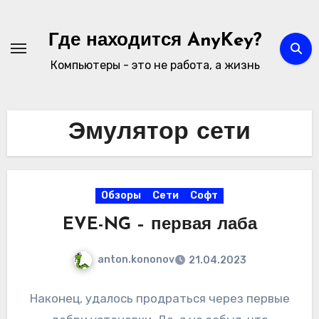
Перейти
к
Где находится AnyKey?
содержимому
Компьютеры - это не работа, а жизнь
Эмулятор сети
Обзоры
Сети
Софт
EVE-NG – первая лаба
anton.kononov
21.04.2023
Наконец, удалось продраться через первые