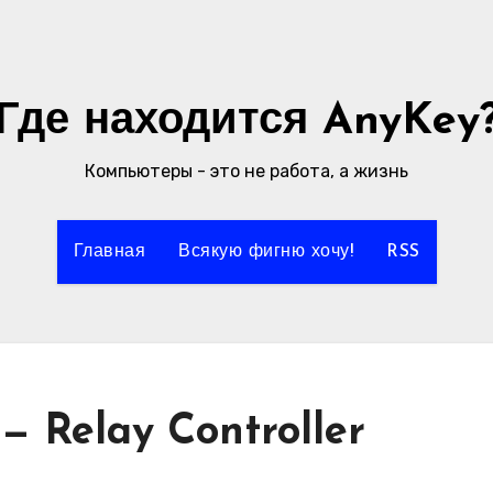
Где находится AnyKey
Компьютеры - это не работа, а жизнь
Главная
Всякую фигню хочу!
RSS
 Relay Controller