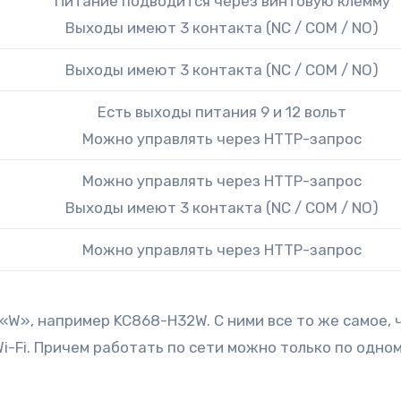
Питание подводится через винтовую клемму
Выходы имеют 3 контакта (NC / COM / NO)
Выходы имеют 3 контакта (NC / COM / NO)
Есть выходы питания 9 и 12 вольт
Можно управлять через HTTP-запрос
Можно управлять через HTTP-запрос
Выходы имеют 3 контакта (NC / COM / NO)
Можно управлять через HTTP-запрос
«W», например KC868-H32W. С ними все то же самое, ч
-Fi. Причем работать по сети можно только по одном