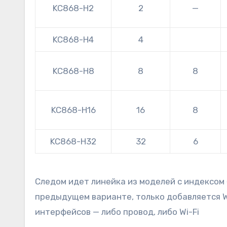
KC868-H2
2
—
KC868-H4
4
KC868-H8
8
8
KC868-H16
16
8
KC868-H32
32
6
Следом идет линейка из моделей с индексом 
предыдущем варианте, только добавляется Wi
интерфейсов — либо провод, либо Wi-Fi