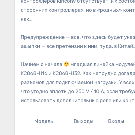
контроллеров Kincony отсутствует. Их состо
сторонних контроллерах, но в «родных» контр
как…
Предупреждение — все, что здесь будет указ
ашыпки — все претензии к ним, туда, в Китай
Начнём с начала
младшая линейка модулей
KC868-H16 и KC868-H32. Как нетрудно догада
разъемов для подключаемой нагрузки. У всех
что угодно вплоть до 250 V / 10 A, если тр
использовать дополнительные реле или конт
Модель
Выходы
Входы