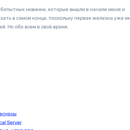
юбопытных новинки, которые вышли в начале июня и
азать в самом конце, поскольку первая железка уже и
й. Но обо всем в своё время.
ресурсы
al Server