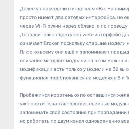
Далее у нас модели с индексом «B». Наприм
просто имеют два сетевых интерфейса, но е
через Wi-Fi рулим через облако, а по прово
Дополнительно доступен web-интерфейс для 
означает Broker, поскольку старшие модели 
Плюс ко всему они ещё и запоминают предыд
описание младших моделей на этом можно и 
модификации есть только у модели на 32 вых
функционал mqqt появился на моделях с 8 и 
Пробежимся коротенько по оставшимся желе
уж простите за тавтологию, съёмные модуль
запоминать своё состояние при пропадании 
но работать по двум канал одновременно все