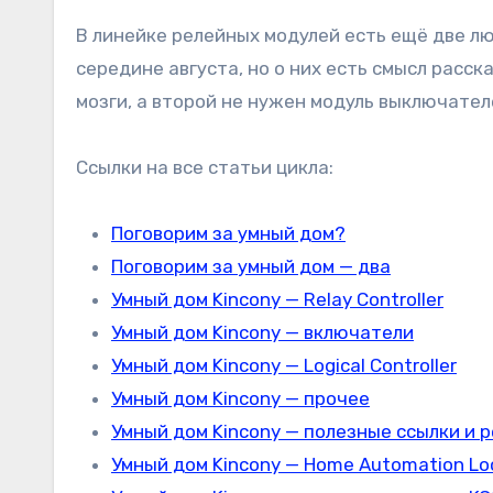
В линейке релейных модулей есть ещё две л
середине августа, но о них есть смысл расск
мозги, а второй не нужен модуль выключателе
Ссылки на все статьи цикла:
Поговорим за умный дом?
Поговорим за умный дом — два
Умный дом Kincony — Relay Controller
Умный дом Kincony — включатели
Умный дом Kincony — Logical Controller
Умный дом Kincony — прочее
Умный дом Kincony — полезные ссылки и 
Умный дом Kincony — Home Automation Loc