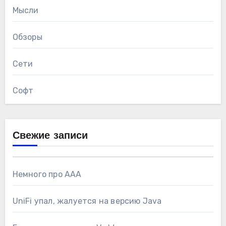
Мысли
Обзоры
Сети
Софт
Свежие записи
Немного про AAA
UniFi упал, жалуется на версию Java