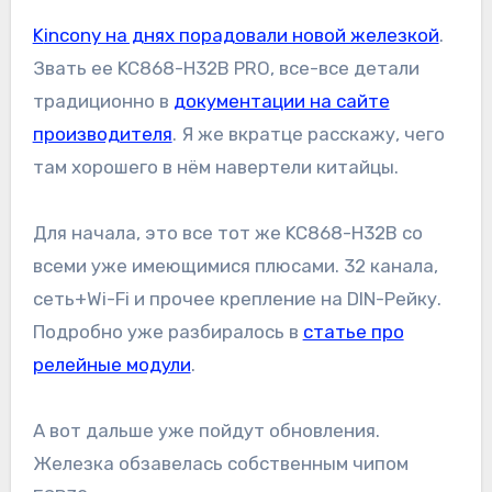
Kincony на днях порадовали новой железкой
.
Звать ее KC868-H32B PRO, все-все детали
традиционно в
документации на сайте
производителя
. Я же вкратце расскажу, чего
там хорошего в нём навертели китайцы.
Для начала, это все тот же KC868-H32B со
всеми уже имеющимися плюсами. 32 канала,
сеть+Wi-Fi и прочее крепление на DIN-Рейку.
Подробно уже разбиралось в
статье про
релейные модули
.
А вот дальше уже пойдут обновления.
Железка обзавелась собственным чипом