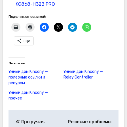
KC868-H32B PRO
Поделиться ссылкой:
Ещё
Похожее
Умный дом Kincony —
Умный дом Kincony —
полезные ссылки и
Relay Controller
ресурсы
Умный дом Kincony —
прочее
Навигация
Про ручки.
Решение проблемы
по