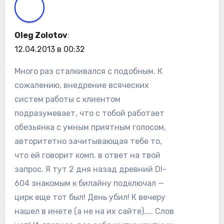
Oleg Zolotov
:
12.04.2013 в 00:32
Много раз сталкивался с подобным. К
сожалению, внедрение всяческих
систем работы с клиентом
подразумевает, что с тобой работает
обезьянка с умным приятным голосом,
авторитетно зачитывающая тебе то,
что ей говорит комп. в ответ на твой
запрос. Я тут 2 дня назад древний DI-
604 знакомым к билайну подключал —
цирк еще тот был! День убил! К вечеру
нашел в инете (а не на их сайте)….. Слов