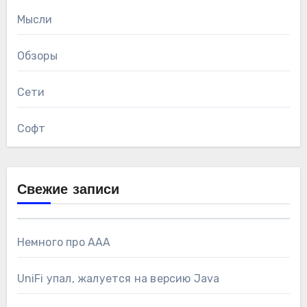
Мысли
Обзоры
Сети
Софт
Свежие записи
Немного про AAA
UniFi упал, жалуется на версию Java