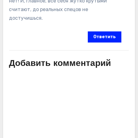
нет! И, главное, все себя жутко крутыми
считают, до реальных спецов не
достучишься.
Ответить
Добавить комментарий