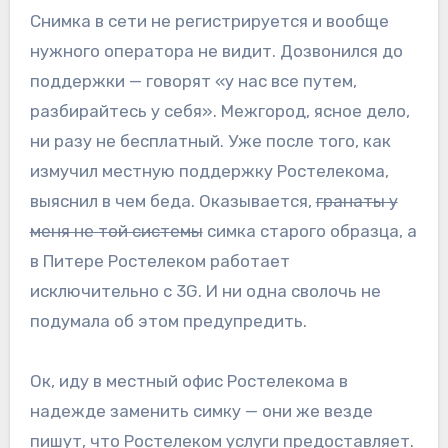
Снимка в сети не регистрируется и вообще
нужного оператора не видит. Дозвонился до
поддержки — говорят «у нас все путем,
разбирайтесь у себя». Межгород, ясное дело,
ни разу не бесплатный. Уже после того, как
измучил местную поддержку Ростелекома,
выяснил в чем беда. Оказывается,
гранаты у
меня не той системы
симка старого образца, а
в Питере Ростелеком работает
исключительно с 3G. И ни одна сволочь не
подумала об этом предупредить.
Ок, иду в местный офис Ростелекома в
надежде заменить симку — они же везде
пишут, что Ростелеком услуги предоставляет.