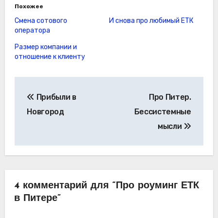
Похожее
Смена сотового
И снова про любимый ЕТК
оператора
Размер компании и
отношение к клиенту
Навигация
Прибыли в
Про Питер.
по
Новгород
Бессистемные
записям
мысли
4 комментарий для “Про роуминг ЕТК
в Питере”