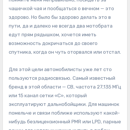
чашечкой чая и пообщаться о вечном — это
здорово. Но было бы здорово делать это в
пути, да и далеко не всегда два мотобрата
едут прям рядышком, хочется иметь
возможность докричаться до своего
спутника, когда он чуть оторвался или отстал.
Для этой цели автомобилисты уже лет сто
пользуются радиосвязью. Самый известный
бренд в этой области — CB, частота 27,135 МГц
или 15 канал сетки «С», который
эксплуатируют дальнобойщики. Для машинок
помельче и связи поближе используют какой-
нибудь безлицензионный PMR или LPD, парные