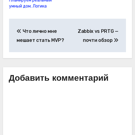
Планируем реальный
умный дом. Логика
Навигация
Что лично мне
Zabbix vs PRTG —
по
мешает стать MVP?
почти обзор
записям
Добавить комментарий