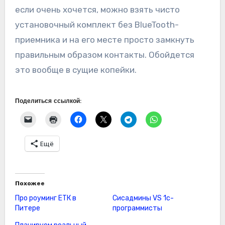
если очень хочется, можно взять чисто
установочный комплект без BlueTooth-
приемника и на его месте просто замкнуть
правильным образом контакты. Обойдется
это вообще в сущие копейки.
Поделиться ссылкой:
Ещё
Похожее
Про роуминг ЕТК в
Сисадмины VS 1с-
Питере
программисты