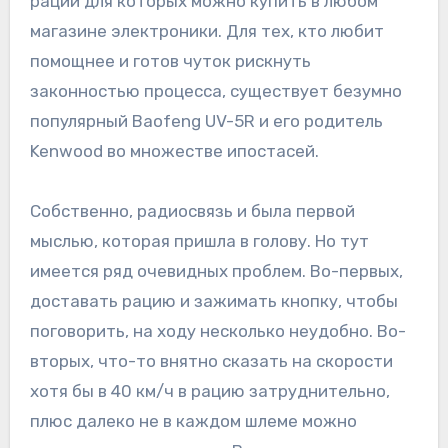
рации для которых можно купить в любом
магазине электроники. Для тех, кто любит
помощнее и готов чуток рискнуть
законностью процесса, существует безумно
популярный Baofeng UV-5R и его родитель
Kenwood во множестве ипостасей.
Собственно, радиосвязь и была первой
мыслью, которая пришла в голову. Но тут
имеется ряд очевидных проблем. Во-первых,
доставать рацию и зажимать кнопку, чтобы
поговорить, на ходу несколько неудобно. Во-
вторых, что-то внятно сказать на скорости
хотя бы в 40 км/ч в рацию затруднительно,
плюс далеко не в каждом шлеме можно