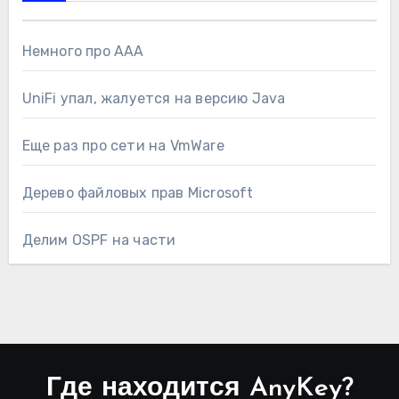
Немного про AAA
UniFi упал, жалуется на версию Java
Еще раз про сети на VmWare
Дерево файловых прав Microsoft
Делим OSPF на части
Где находится AnyKey?