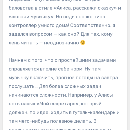
баловства в стиле «Алиса, расскажи сказку» и
«включи музычку». Но ведь оно же типа
контроллер умного дома! Соответственно, я
задался вопросом — как оно? Для тех, кому
лень читать — неоднозначно
Начнем с того, что с простейшими задачами
справляется вполне себе норм. Ну там
музычку включить, прогноз погоды на завтра
послушать… Для более сложных задач
начинаются сложности. Например, у Алисы
есть навык «Мой секретарь», который
должен, по идее, ходить в гугель-календарь и
там чего-нибудь полезное делать. В
реальности же я столкнулся с постоянным