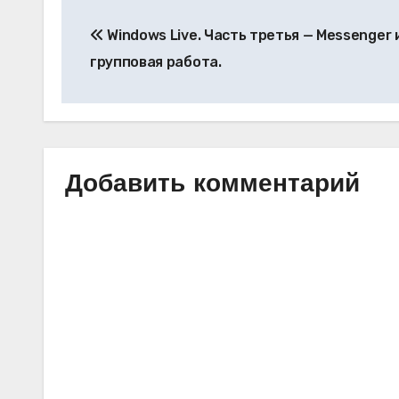
Навигация
Windows Live. Часть третья — Messenger 
по
групповая работа.
записям
Добавить комментарий