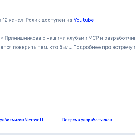
 12 канал. Ролик доступен на
Youtube
» Прянишникова с нашими клубами MCP и разработчи
дется поверить тем, кто был… Подробнее про встречу
работчиков Microsoft
Встреча разработчиков