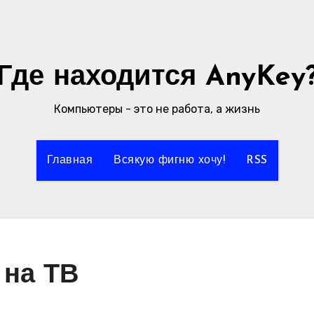
Где находится AnyKey
Компьютеры - это не работа, а жизнь
Главная
Всякую фигню хочу!
RSS
 на ТВ