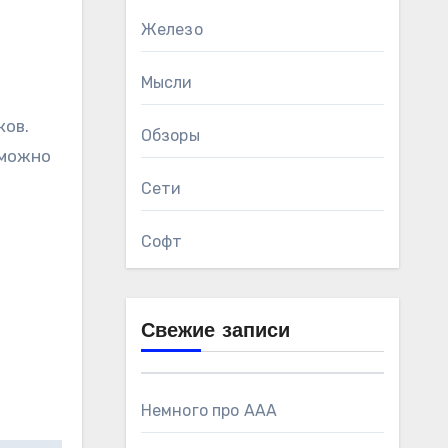
Железо
Мысли
ков.
Обзоры
 можно
Сети
Софт
Свежие записи
Немного про AAA