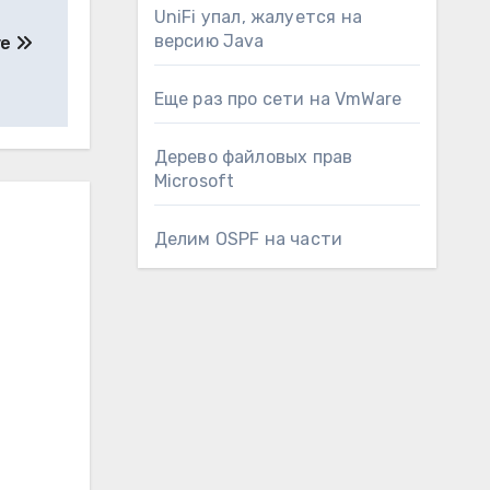
UniFi упал, жалуется на
версию Java
ve
Еще раз про сети на VmWare
Дерево файловых прав
Microsoft
Делим OSPF на части