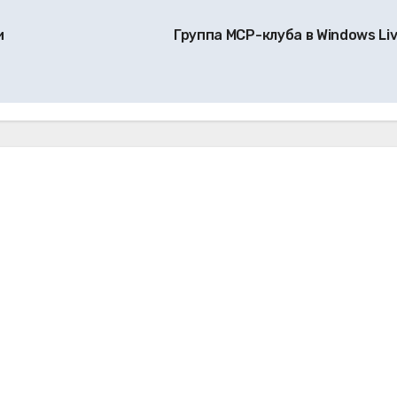
и
Группа MCP-клуба в Windows Li