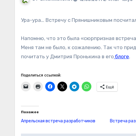
Ура-ура… Встречу с Прянишниковым посчитал
Напомню, что это была «сюрпризная встреча
Меня там не было, к сожалению. Так что при
почитать у Дмитрия Пронькина в его
блоге
.
Поделиться ссылкой:
Ещё
Похожее
Апрельская встреча разработчиков
Встреча раз