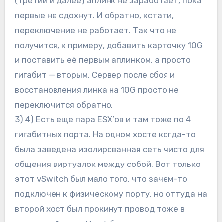
(третий и далее) аплинк не заработает, пока
первые не сдохнут. И обратно, кстати,
переключение не работает. Так что не
получится, к примеру, добавить карточку 10G
и поставить её первым аплинком, а просто
гигабит — вторым. Сервер после сбоя и
восстановления линка на 10G просто не
переключится обратно.
3) 4) Есть еще пара ESX’ов и там тоже по 4
гигабитных порта. На одном хосте когда-то
была заведена изолированная сеть чисто для
общения виртуалок между собой. Вот только
этот vSwitch был мало того, что зачем-то
подключен к физическому порту, но оттуда на
второй хост был прокинут провод тоже в