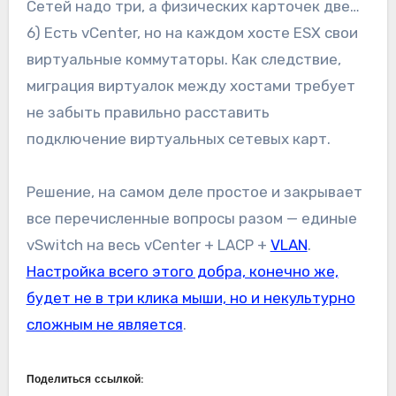
Сетей надо три, а физических карточек две…
6) Есть vCenter, но на каждом хосте ESX свои
виртуальные коммутаторы. Как следствие,
миграция виртуалок между хостами требует
не забыть правильно расставить
подключение виртуальных сетевых карт.
Решение, на самом деле простое и закрывает
все перечисленные вопросы разом — единые
vSwitch на весь vCenter + LACP +
VLAN
.
Настройка всего этого добра, конечно же,
будет не в три клика мыши, но и некультурно
сложным не является
.
Поделиться ссылкой: