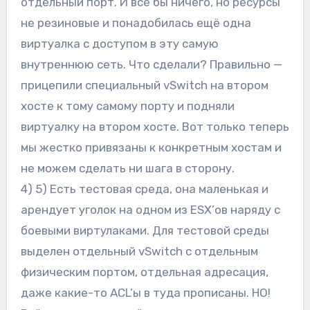
отдельный порт. И всё бы ничего, но ресурсы
не резиновые и понадобилась ещё одна
виртуалка с доступом в эту самую
внутреннюю сеть. Что сделали? Правильно —
прицепили специальный vSwitch на втором
хосте к тому самому порту и подняли
виртуалку на втором хосте. Вот только теперь
мы жестко привязаны к конкретным хостам и
не можем сделать ни шага в сторону.
4) 5) Есть тестовая среда, она маленькая и
арендует уголок на одном из ESX’ов наряду с
боевыми виртулаками. Для тестовой среды
выделен отдельный vSwitch с отдельным
физическим портом, отдельная адресация,
даже какие-то ACL’ы в туда прописаны. НО!