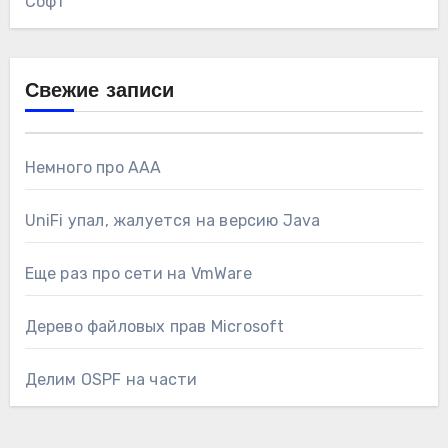
Софт
Свежие записи
Немного про AAA
UniFi упал, жалуется на версию Java
Еще раз про сети на VmWare
Дерево файловых прав Microsoft
Делим OSPF на части