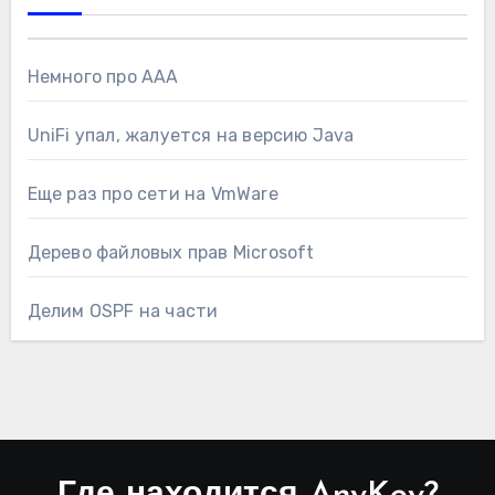
Немного про AAA
UniFi упал, жалуется на версию Java
Еще раз про сети на VmWare
Дерево файловых прав Microsoft
Делим OSPF на части