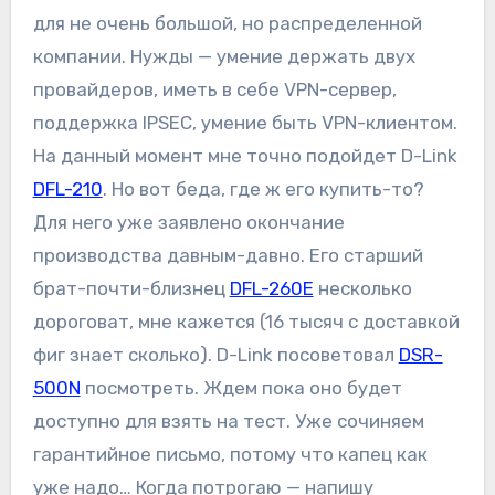
для не очень большой, но распределенной
компании. Нужды — умение держать двух
провайдеров, иметь в себе VPN-сервер,
поддержка IPSEC, умение быть VPN-клиентом.
На данный момент мне точно подойдет D-Link
DFL-210
. Но вот беда, где ж его купить-то?
Для него уже заявлено окончание
производства давным-давно. Его старший
брат-почти-близнец
DFL-260E
несколько
дороговат, мне кажется (16 тысяч с доставкой
фиг знает сколько). D-Link посоветовал
DSR-
500N
посмотреть. Ждем пока оно будет
доступно для взять на тест. Уже сочиняем
гарантийное письмо, потому что капец как
уже надо… Когда потрогаю — напишу