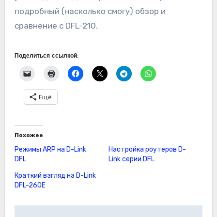
подробный (насколько смогу) обзор и
сравнение с DFL-210.
Поделиться ссылкой:
Ещё
Похожее
Режимы ARP на D-Link
Настройка роутеров D-
DFL
Link серии DFL
Краткий взгляд на D-Link
DFL-260E
Навигация