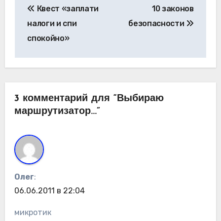
Квест «заплати
10 законов
по
налоги и спи
безопасности
записям
спокойно»
3 комментарий для “Выбираю
маршрутизатор…”
Олег
:
06.06.2011 в 22:04
микротик