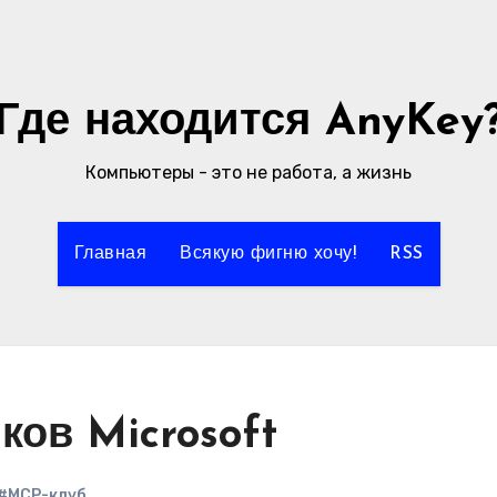
Где находится AnyKey
Компьютеры - это не работа, а жизнь
Главная
Всякую фигню хочу!
RSS
ков Microsoft
#MCP-клуб