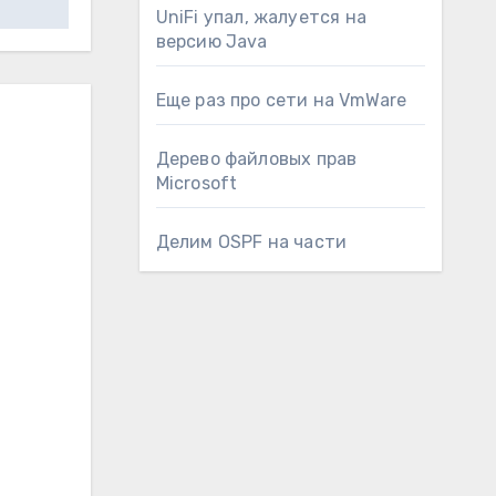
UniFi упал, жалуется на
версию Java
Еще раз про сети на VmWare
Дерево файловых прав
Microsoft
Делим OSPF на части