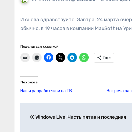
И снова здравствуйте. Завтра, 24 марта очередная встреча наших дорогих разработчиков. Сбор, как и
обычно, в 19 часов в компании MaxSoft на Ур
Поделиться ссылкой:
Ещё
Похожее
Наши разработчики на ТВ
Встреча ра
Навигация
Windows Live. Часть пятая и последняя
по