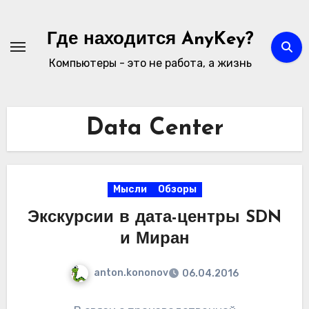
Перейти
к
Где находится AnyKey?
содержимому
Компьютеры - это не работа, а жизнь
Data Center
Мысли
Обзоры
Экскурсии в дата-центры SDN
и Миран
anton.kononov
06.04.2016