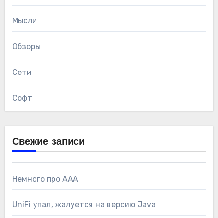
Мысли
Обзоры
Сети
Софт
Свежие записи
Немного про AAA
UniFi упал, жалуется на версию Java