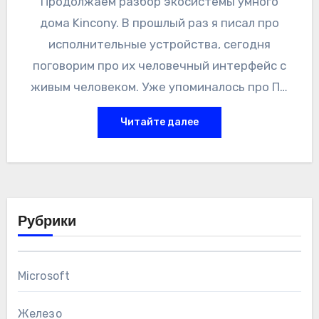
Продолжаем разбор экосистемы умного
дома Kincony. В прошлый раз я писал про
исполнительные устройства, сегодня
поговорим про их человечный интерфейс с
живым человеком. Уже упоминалось про ПО
для управления, но сегодня речь про
Читайте далее
физические устройства.
Рубрики
Microsoft
Железо