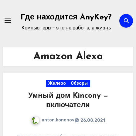
Перейти
к
Где находится AnyKey?
содержимому
Компьютеры - это не работа, а жизнь
Amazon Alexa
Железо
Обзоры
Умный дом Kincony —
включатели
anton.kononov
26.08.2021