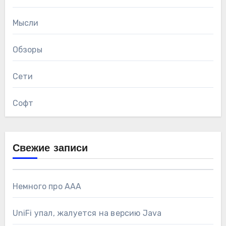
Мысли
Обзоры
Сети
Софт
Свежие записи
Немного про AAA
UniFi упал, жалуется на версию Java