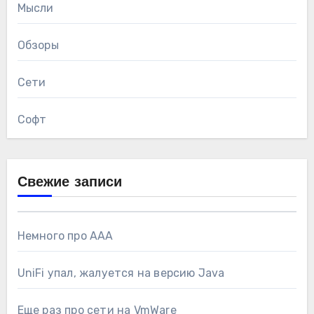
Мысли
Обзоры
Сети
Софт
Свежие записи
Немного про AAA
UniFi упал, жалуется на версию Java
Еще раз про сети на VmWare