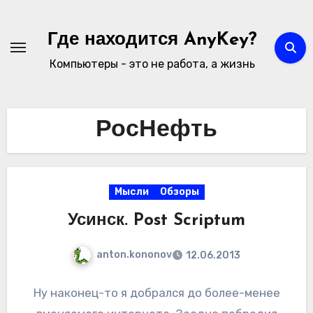
Перейти
к
Где находится AnyKey?
содержимому
Компьютеры - это не работа, а жизнь
РосНефть
Мысли
Обзоры
Усинск. Post Scriptum
anton.kononov
12.06.2013
Ну наконец-то я добрался до более-менее